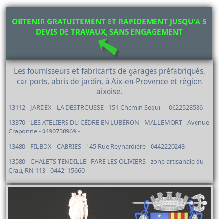
OBTENIR GRATUITEMENT ET RAPIDEMENT JUSQU'A 5
DEVIS DE TRAVAUX, SANS ENGAGEMENT
Les fournisseurs et fabricants de garages préfabriqués,
car ports, abris de jardin, à Aix-en-Provence et région
aixoise.
13112 - JARDEX - LA DESTROUSSE - 151 Chemin Sequi - - 0622528586
13370 - LES ATELIERS DU CÈDRE EN LUBÉRON - MALLEMORT - Avenue
Craponne - 0490738969 -
13480 - FILBOX - CABRIES - 145 Rue Reynardière - 0442220248 -
13580 - CHALETS TENDILLE - FARE LES OLIVIERS - zone artisanale du
Crau, RN 113 - 0442115660 -