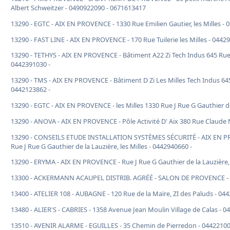
Albert Schweitzer - 0490922090 - 0671613417
13290 - EGTC - AIX EN PROVENCE - 1330 Rue Emilien Gautier, les Milles - 
13290 - FAST LINE - AIX EN PROVENCE - 170 Rue Tuilerie les Milles - 0442
13290 - TETHYS - AIX EN PROVENCE - Bâtiment A22 Zi Tech Indus 645 Rue 
0442391030 -
13290 - TMS - AIX EN PROVENCE - Bâtiment D Zi Les Milles Tech Indus 645
0442123862 -
13290 - EGTC - AIX EN PROVENCE - les Milles 1330 Rue J Rue G Gauthier de
13290 - ANOVA - AIX EN PROVENCE - Pôle Activité D' Aix 380 Rue Claude N
13290 - CONSEILS ETUDE INSTALLATION SYSTÈMES SÉCURITÉ - AIX EN PR
Rue J Rue G Gauthier de la Lauzière, les Milles - 0442940660 -
13290 - ERYMA - AIX EN PROVENCE - Rue J Rue G Gauthier de la Lauzière, 
13300 - ACKERMANN ACAUPEL DISTRIB. AGRÉÉ - SALON DE PROVENCE - 2
13400 - ATELIER 108 - AUBAGNE - 120 Rue de la Maïre, ZI des Paluds - 04
13480 - ALIER'S - CABRIES - 1358 Avenue Jean Moulin Village de Calas - 0
13510 - AVENIR ALARME - EGUILLES - 35 Chemin de Pierredon - 04422100