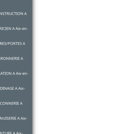
ONSTRUCTION A
ICIEN A Aix-en-
TRES/PORTES A
ERRONNERIE A
ATION A Aix-en-
DINAGE A Aix-
ACONNERIE A
UISERIE A Aix-
NTURE A Aix-