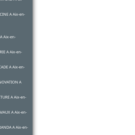
CINE A Aix-en-
 Aix-en-
E A Aix-en-
ADE A Aix-en-
ENOVATION A
TURE A Aix-en-
VAUX A Aix-en-
RANDA A Aix-en-