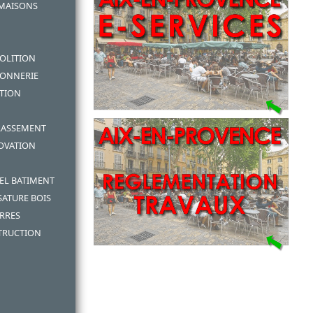
 MAISONS
MOLITION
CONNERIE
ATION
RRASSEMENT
NOVATION
EL BATIMENT
SATURE BOIS
RRES
TRUCTION