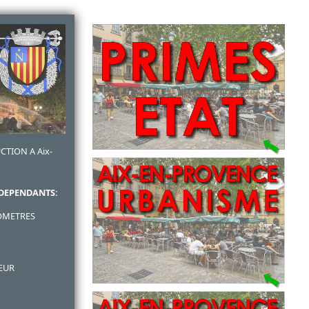
CTION A Aix-
DEPENDANTS:
OMETRES
IEUR