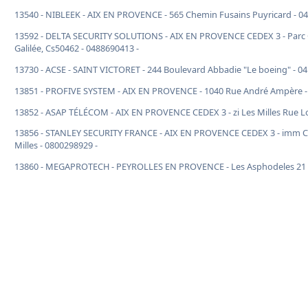
13540 - NIBLEEK - AIX EN PROVENCE - 565 Chemin Fusains Puyricard - 0
13592 - DELTA SECURITY SOLUTIONS - AIX EN PROVENCE CEDEX 3 - Parc 
Galilée, Cs50462 - 0488690413 -
13730 - ACSE - SAINT VICTORET - 244 Boulevard Abbadie "Le boeing" - 0
13851 - PROFIVE SYSTEM - AIX EN PROVENCE - 1040 Rue André Ampère -
13852 - ASAP TÉLÉCOM - AIX EN PROVENCE CEDEX 3 - zi Les Milles Rue L
13856 - STANLEY SECURITY FRANCE - AIX EN PROVENCE CEDEX 3 - imm Cr
Milles - 0800298929 -
13860 - MEGAPROTECH - PEYROLLES EN PROVENCE - Les Asphodeles 21 R