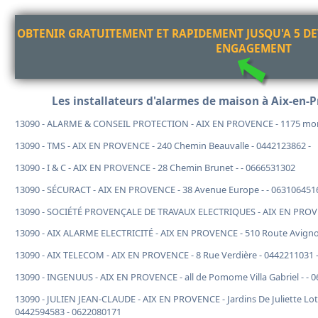
OBTENIR GRATUITEMENT ET RAPIDEMENT JUSQU'A 5 DE
ENGAGEMENT
Les installateurs d'alarmes de maison à Aix-en-P
13090 - ALARME & CONSEIL PROTECTION - AIX EN PROVENCE - 1175 mont
13090 - TMS - AIX EN PROVENCE - 240 Chemin Beauvalle - 0442123862 -
13090 - I & C - AIX EN PROVENCE - 28 Chemin Brunet - - 0666531302
13090 - SÉCURACT - AIX EN PROVENCE - 38 Avenue Europe - - 063106451
13090 - SOCIÉTÉ PROVENÇALE DE TRAVAUX ELECTRIQUES - AIX EN PROVEN
13090 - AIX ALARME ELECTRICITÉ - AIX EN PROVENCE - 510 Route Avigno
13090 - AIX TELECOM - AIX EN PROVENCE - 8 Rue Verdière - 0442211031 
13090 - INGENUUS - AIX EN PROVENCE - all de Pomome Villa Gabriel - - 
13090 - JULIEN JEAN-CLAUDE - AIX EN PROVENCE - Jardins De Juliette Lot
0442594583 - 0622080171