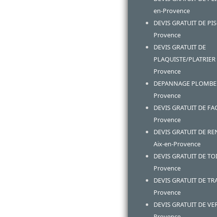
en-Provence
DEVIS GRATUIT DE PIS
Provence
DEVIS GRATUIT DE
PLAQUISTE/PLATRIER A
Provence
DEPANNAGE PLOMBERI
Provence
DEVIS GRATUIT DE FAC
Provence
DEVIS GRATUIT DE R
Aix-en-Provence
DEVIS GRATUIT DE TOI
Provence
DEVIS GRATUIT DE TRA
Provence
DEVIS GRATUIT DE VE
Provence