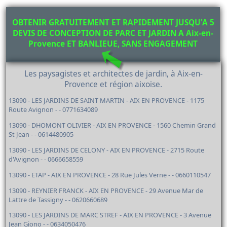
OBTENIR GRATUITEMENT ET RAPIDEMENT JUSQU'A 5
DEVIS DE CONCEPTION DE PARC ET JARDIN A Aix-en-
Provence ET BANLIEUE, SANS ENGAGEMENT
Les paysagistes et architectes de jardin, à Aix-en-
Provence et région aixoise.
13090 - LES JARDINS DE SAINT MARTIN - AIX EN PROVENCE - 1175
Route Avignon - - 0771634089
13090 - DHOMONT OLIVIER - AIX EN PROVENCE - 1560 Chemin Grand
St Jean - - 0614480905
13090 - LES JARDINS DE CELONY - AIX EN PROVENCE - 2715 Route
d'Avignon - - 0666658559
13090 - ETAP - AIX EN PROVENCE - 28 Rue Jules Verne - - 0660110547
13090 - REYNIER FRANCK - AIX EN PROVENCE - 29 Avenue Mar de
Lattre de Tassigny - - 0620660689
13090 - LES JARDINS DE MARC STREF - AIX EN PROVENCE - 3 Avenue
Jean Giono - - 0634050476