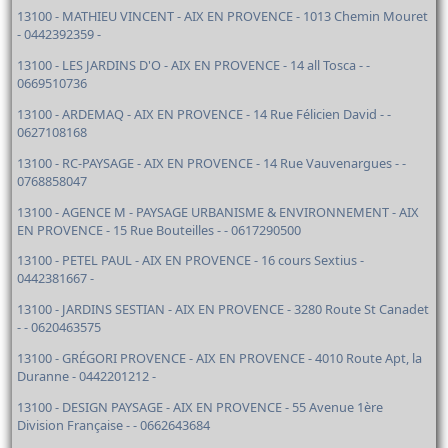
13100 - MATHIEU VINCENT - AIX EN PROVENCE - 1013 Chemin Mouret
- 0442392359 -
13100 - LES JARDINS D'O - AIX EN PROVENCE - 14 all Tosca - -
0669510736
13100 - ARDEMAQ - AIX EN PROVENCE - 14 Rue Félicien David - -
0627108168
13100 - RC-PAYSAGE - AIX EN PROVENCE - 14 Rue Vauvenargues - -
0768858047
13100 - AGENCE M - PAYSAGE URBANISME & ENVIRONNEMENT - AIX
EN PROVENCE - 15 Rue Bouteilles - - 0617290500
13100 - PETEL PAUL - AIX EN PROVENCE - 16 cours Sextius -
0442381667 -
13100 - JARDINS SESTIAN - AIX EN PROVENCE - 3280 Route St Canadet
- - 0620463575
13100 - GRÉGORI PROVENCE - AIX EN PROVENCE - 4010 Route Apt, la
Duranne - 0442201212 -
13100 - DESIGN PAYSAGE - AIX EN PROVENCE - 55 Avenue 1ère
Division Française - - 0662643684