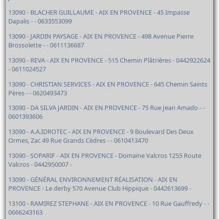
13090 - BLACHER GUILLAUME - AIX EN PROVENCE - 45 Impasse
Dapalis - - 0633553099
13090 - JARDIN PAYSAGE - AIX EN PROVENCE - 498 Avenue Pierre
Brossolette - - 0611136687
13090 - REVA - AIX EN PROVENCE - 515 Chemin Plâtrières - 0442922624
- 0611024527
13090 - CHRISTIAN SERVICES - AIX EN PROVENCE - 645 Chemin Saints
Pères - - 0620493473
13090 - DA SILVA JARDIN - AIX EN PROVENCE - 75 Rue Jean Amado - -
0601393606
13090 - A.A.IDROTEC - AIX EN PROVENCE - 9 Boulevard Des Deux
Ormes, Zac 49 Rue Grands Cèdres - - 0610413470
13090 - SOPARIF - AIX EN PROVENCE - Domaine Valcros 1255 Route
Valcros - 0442950007 -
13090 - GÉNÉRAL ENVIRONNEMENT RÉALISATION - AIX EN
PROVENCE - Le derby 570 Avenue Club Hippique - 0442613699 -
13100 - RAMIREZ STEPHANE - AIX EN PROVENCE - 10 Rue Gauffredy - -
0666243163