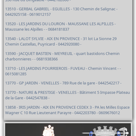
13510 - GERBAL GABRIEL - EGUILLES - 130 Chemin de Salignac -
0442925158 - 0619012157
13520 - LES JARDINS DU LOURON - MAUSSANE LES ALPILLES -
Maussane les Alpilles - - 0684181837
13540 - LALOT SYLVIE - AIX EN PROVENCE - 31 lot La Sionne 29
Chemin Castellas, Puyricard - 0442920080 -
13590 - JACQUET BASTIEN - MEYREUIL - quart bastidons Chemin
charbonnieres - - 0681938366
13710 - LES JARDINS POURRIEROIS - FUVEAU - Chemin Vincent - -
0615081285
13770 - GP JARDIN - VENELLES - 789 Rue de la gare - 0442542217 -
13770 - NATURE & PRESTIGE - VENELLES - Bâtiment 5 Impasse Plateau
de la Gare - 0442547838 -
13858 - IRIS JARDIN - AIX EN PROVENCE CEDEX 3 - PA les Milles Espace
Wagner C 10 Rue Lieutenant Parayre - 0442203780 - 0609676012