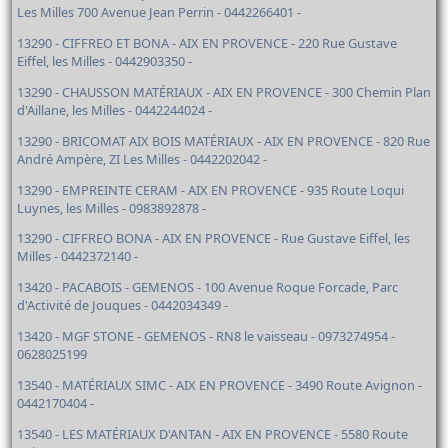
Les Milles 700 Avenue Jean Perrin - 0442266401 -
13290 - CIFFREO ET BONA - AIX EN PROVENCE - 220 Rue Gustave
Eiffel, les Milles - 0442903350 -
13290 - CHAUSSON MATÉRIAUX - AIX EN PROVENCE - 300 Chemin Plan
d'Aillane, les Milles - 0442244024 -
13290 - BRICOMAT AIX BOIS MATÉRIAUX - AIX EN PROVENCE - 820 Rue
André Ampère, ZI Les Milles - 0442202042 -
13290 - EMPREINTE CERAM - AIX EN PROVENCE - 935 Route Loqui
Luynes, les Milles - 0983892878 -
13290 - CIFFREO BONA - AIX EN PROVENCE - Rue Gustave Eiffel, les
Milles - 0442372140 -
13420 - PACABOIS - GEMENOS - 100 Avenue Roque Forcade, Parc
d'Activité de Jouques - 0442034349 -
13420 - MGF STONE - GEMENOS - RN8 le vaisseau - 0973274954 -
0628025199
13540 - MATÉRIAUX SIMC - AIX EN PROVENCE - 3490 Route Avignon -
0442170404 -
13540 - LES MATÉRIAUX D'ANTAN - AIX EN PROVENCE - 5580 Route