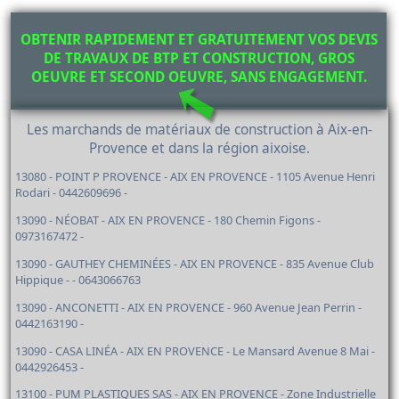
OBTENIR RAPIDEMENT ET GRATUITEMENT VOS DEVIS
DE TRAVAUX DE BTP ET CONSTRUCTION, GROS
OEUVRE ET SECOND OEUVRE, SANS ENGAGEMENT.
Les marchands de matériaux de construction à Aix-en-
Provence et dans la région aixoise.
13080 - POINT P PROVENCE - AIX EN PROVENCE - 1105 Avenue Henri
Rodari - 0442609696 -
13090 - NÉOBAT - AIX EN PROVENCE - 180 Chemin Figons -
0973167472 -
13090 - GAUTHEY CHEMINÉES - AIX EN PROVENCE - 835 Avenue Club
Hippique - - 0643066763
13090 - ANCONETTI - AIX EN PROVENCE - 960 Avenue Jean Perrin -
0442163190 -
13090 - CASA LINÉA - AIX EN PROVENCE - Le Mansard Avenue 8 Mai -
0442926453 -
13100 - PUM PLASTIQUES SAS - AIX EN PROVENCE - Zone Industrielle