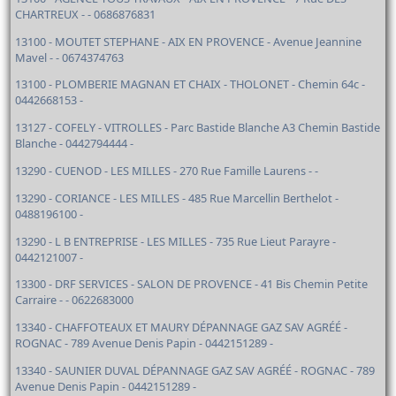
CHARTREUX - - 0686876831
13100 - MOUTET STEPHANE - AIX EN PROVENCE - Avenue Jeannine
Mavel - - 0674374763
13100 - PLOMBERIE MAGNAN ET CHAIX - THOLONET - Chemin 64c -
0442668153 -
13127 - COFELY - VITROLLES - Parc Bastide Blanche A3 Chemin Bastide
Blanche - 0442794444 -
13290 - CUENOD - LES MILLES - 270 Rue Famille Laurens - -
13290 - CORIANCE - LES MILLES - 485 Rue Marcellin Berthelot -
0488196100 -
13290 - L B ENTREPRISE - LES MILLES - 735 Rue Lieut Parayre -
0442121007 -
13300 - DRF SERVICES - SALON DE PROVENCE - 41 Bis Chemin Petite
Carraire - - 0622683000
13340 - CHAFFOTEAUX ET MAURY DÉPANNAGE GAZ SAV AGRÉÉ -
ROGNAC - 789 Avenue Denis Papin - 0442151289 -
13340 - SAUNIER DUVAL DÉPANNAGE GAZ SAV AGRÉÉ - ROGNAC - 789
Avenue Denis Papin - 0442151289 -