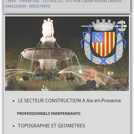
13854 - THERM-GAZ - LES MILLES - 415 Rue Claude Nicolas Ledoux -
0442224695 - 0663219470
LE SECTEUR CONSTRUCTION A Aix-en-Provence
PROFESSIONNELS INDEPENDANTS:
TOPOGRAPHIE ET GEOMETRES