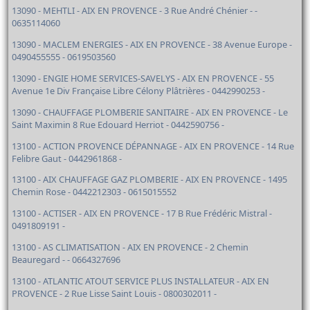
13090 - MEHTLI - AIX EN PROVENCE - 3 Rue André Chénier - -
0635114060
13090 - MACLEM ENERGIES - AIX EN PROVENCE - 38 Avenue Europe -
0490455555 - 0619503560
13090 - ENGIE HOME SERVICES-SAVELYS - AIX EN PROVENCE - 55
Avenue 1e Div Française Libre Célony Plâtrières - 0442990253 -
13090 - CHAUFFAGE PLOMBERIE SANITAIRE - AIX EN PROVENCE - Le
Saint Maximin 8 Rue Edouard Herriot - 0442590756 -
13100 - ACTION PROVENCE DÉPANNAGE - AIX EN PROVENCE - 14 Rue
Felibre Gaut - 0442961868 -
13100 - AIX CHAUFFAGE GAZ PLOMBERIE - AIX EN PROVENCE - 1495
Chemin Rose - 0442212303 - 0615015552
13100 - ACTISER - AIX EN PROVENCE - 17 B Rue Frédéric Mistral -
0491809191 -
13100 - AS CLIMATISATION - AIX EN PROVENCE - 2 Chemin
Beauregard - - 0664327696
13100 - ATLANTIC ATOUT SERVICE PLUS INSTALLATEUR - AIX EN
PROVENCE - 2 Rue Lisse Saint Louis - 0800302011 -