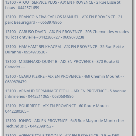
13100 - ATOUT SERVICE PLUS - AIX EN PROVENCE - 2 Rue Lisse St
Louis - 0442571659 -
13100 - BRANCO NEIVA CARLOS MANUEL - AIX EN PROVENCE - 21
parc Beauregard - - 0663978966
13100 - CARUSO DAVID - AIX EN PROVENCE - 305 Chemin des Arcades
10, lot Fontvieille - 0442386727 - 0609073238
13100 - HAMHAMI BELKHACEM - AIX EN PROVENCE - 35 Rue Petite
Duranne - 0954970530 -
13100 - MISSENARD-QUINT B - AIX EN PROVENCE - 370 Route St
Canadet - -
13100 - CEARD PIERRE - AIX EN PROVENCE - 469 Chemin Mouret - -
0689878479
13100 - ARNAUD DÉPANNAGE FIOUL - AIX EN PROVENCE - 5 Avenue
Infirmeries - 0442211065 - 0680684886
13100 - POURRIERE - AIX EN PROVENCE - 60 Route Moulin -
0442280365 -
13100 - IONEO - AIX EN PROVENCE - 645 Rue Mayor de Montricher
TechIndus C - 0442398152 -
13100 - AGENCE TOUS TRAVAUX - AIX EN PROVENCE - 7 Rue DES