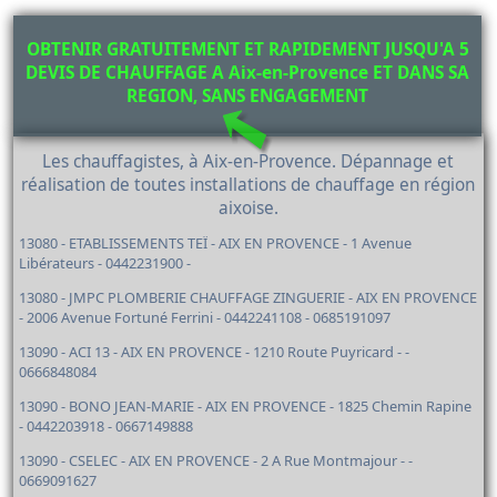
OBTENIR GRATUITEMENT ET RAPIDEMENT JUSQU'A 5
DEVIS DE CHAUFFAGE A Aix-en-Provence ET DANS SA
REGION, SANS ENGAGEMENT
Les chauffagistes, à Aix-en-Provence. Dépannage et
réalisation de toutes installations de chauffage en région
aixoise.
13080 - ETABLISSEMENTS TEÏ - AIX EN PROVENCE - 1 Avenue
Libérateurs - 0442231900 -
13080 - JMPC PLOMBERIE CHAUFFAGE ZINGUERIE - AIX EN PROVENCE
- 2006 Avenue Fortuné Ferrini - 0442241108 - 0685191097
13090 - ACI 13 - AIX EN PROVENCE - 1210 Route Puyricard - -
0666848084
13090 - BONO JEAN-MARIE - AIX EN PROVENCE - 1825 Chemin Rapine
- 0442203918 - 0667149888
13090 - CSELEC - AIX EN PROVENCE - 2 A Rue Montmajour - -
0669091627