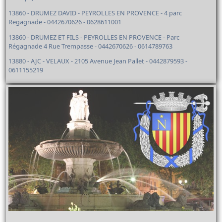
13860 - DRUMEZ DAVID - PEYROLLES EN PROVENCE - 4 parc
Regagnade - 0442670626 - 0628611001
13860 - DRUMEZ ET FILS - PEYROLLES EN PROVENCE - Parc
Régagnade 4 Rue Trempasse - 0442670626 - 0614789763
13880 - AJC - VELAUX - 2105 Avenue Jean Pallet - 0442879593 -
0611155219