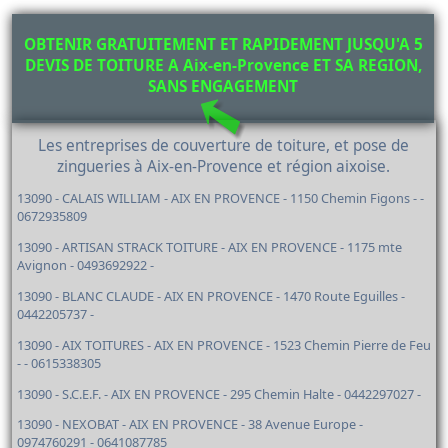
OBTENIR GRATUITEMENT ET RAPIDEMENT JUSQU'A 5
DEVIS DE TOITURE A Aix-en-Provence ET SA REGION,
SANS ENGAGEMENT
Les entreprises de couverture de toiture, et pose de
zingueries à Aix-en-Provence et région aixoise.
13090 - CALAIS WILLIAM - AIX EN PROVENCE - 1150 Chemin Figons - -
0672935809
13090 - ARTISAN STRACK TOITURE - AIX EN PROVENCE - 1175 mte
Avignon - 0493692922 -
13090 - BLANC CLAUDE - AIX EN PROVENCE - 1470 Route Eguilles -
0442205737 -
13090 - AIX TOITURES - AIX EN PROVENCE - 1523 Chemin Pierre de Feu
- - 0615338305
13090 - S.C.E.F. - AIX EN PROVENCE - 295 Chemin Halte - 0442297027 -
13090 - NEXOBAT - AIX EN PROVENCE - 38 Avenue Europe -
0974760291 - 0641087785