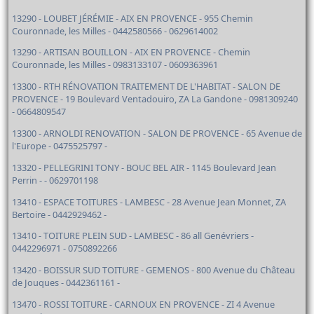
13290 - LOUBET JÉRÉMIE - AIX EN PROVENCE - 955 Chemin
Couronnade, les Milles - 0442580566 - 0629614002
13290 - ARTISAN BOUILLON - AIX EN PROVENCE - Chemin
Couronnade, les Milles - 0983133107 - 0609363961
13300 - RTH RÉNOVATION TRAITEMENT DE L'HABITAT - SALON DE
PROVENCE - 19 Boulevard Ventadouiro, ZA La Gandone - 0981309240
- 0664809547
13300 - ARNOLDI RENOVATION - SALON DE PROVENCE - 65 Avenue de
l'Europe - 0475525797 -
13320 - PELLEGRINI TONY - BOUC BEL AIR - 1145 Boulevard Jean
Perrin - - 0629701198
13410 - ESPACE TOITURES - LAMBESC - 28 Avenue Jean Monnet, ZA
Bertoire - 0442929462 -
13410 - TOITURE PLEIN SUD - LAMBESC - 86 all Genévriers -
0442296971 - 0750892266
13420 - BOISSUR SUD TOITURE - GEMENOS - 800 Avenue du Château
de Jouques - 0442361161 -
13470 - ROSSI TOITURE - CARNOUX EN PROVENCE - ZI 4 Avenue