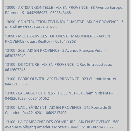
13090 - ARTISAN GONTELLE - AIX EN PROVENCE - 38 Avenue Europe,
Bâtiment S - 0442956987 - 0628543468
13090 - CONSTRUCTION TECHNIQUE HABITAT - AIX EN PROVENCE - 5
Rue Allumettes - 0442161022 -
13090 - MULTI-SERVICES TOITURES ET MAÇONNERIE - AIX EN
PROVENCE - quart Realtor - - 0615478368
13100 - 2CZ - AIX EN PROVENCE - 2 Avenue François Vidal - -
0630323040
13100 - DS TOITURE - AIX EN PROVENCE - 2 Rue Entrecasteaux - -
0612607345
13100 - FABRE OLIVIER - AIX EN PROVENCE - 323 Chemin Mouret -
0442213558 -
13100 - LA CAUSE TOITURES - THOLONET - 51 Chemin Risante -
0442261629 - 0686401062
13100 - LATIL BÂTIMENT - AIX EN PROVENCE - 545 Route de St
Canadet - 0442214201 - 0609217408
13100 - LA COMPAGNIE DES COUVREURS - AIX EN PROVENCE - 580
Avenue Wolfgang Amadeus Mozart - 0442115138 - 0651473822