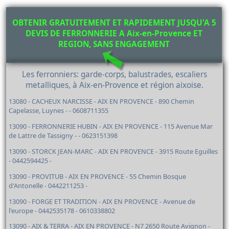
OBTENIR GRATUITEMENT ET RAPIDEMENT JUSQU'A 5
DEVIS DE FERRONNERIE A Aix-en-Provence ET
REGION, SANS ENGAGEMENT
Les ferronniers: garde-corps, balustrades, escaliers
metalliques, à Aix-en-Provence et région aixoise.
13080 - CACHEUX NARCISSE - AIX EN PROVENCE - 890 Chemin
Capelasse, Luynes - - 0608711355
13090 - FERRONNERIE HUBIN - AIX EN PROVENCE - 115 Avenue Mar
de Lattre de Tassigny - - 0623151398
13090 - STORCK JEAN-MARC - AIX EN PROVENCE - 3915 Route Eguilles
- 0442594425 -
13090 - PROVITUB - AIX EN PROVENCE - 55 Chemin Bosque
d'Antonelle - 0442211253 -
13090 - FORGE ET TRADITION - AIX EN PROVENCE - Avenue de
l'europe - 0442535178 - 0610338802
13090 - AIX & TERRA - AIX EN PROVENCE - N7 2650 Route Avignon -