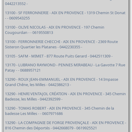
0442213552 -
13100 - SF FERRONNERIE - AIX EN PROVENCE - 1319 Chemin St Donat
- - 0609543255
13100 - OLIVE NICOLAS - AIX EN PROVENCE - 197 Chemin
Cougourdan - - 0619550813
13100 - FERRONNERIE CHECCHI - AIX EN PROVENCE - 2369 Route
Sisteron Quartier les Platanes - 0442230355 -
13105 - SAFM - MIMET - 877 Route Puits Gerard - 0442511309 -
13170 - LUBRANO RAYMOND - PENNES MIRABEAU - La Gavotte 7 Rue
Patay - - 0688957121
13290 - ROUX JEAN-EMMANUEL - AIX EN PROVENCE - 14 Impasse
Grand Chêne, les Milles - 0442386213 -
13290 - HENRI VENTAJOL CRÉATION - AIX EN PROVENCE - 345 Chemin
Badesse, les Milles - 0442392599 -
13290 - TOMAS ROBERT - AIX EN PROVENCE - 345 Chemin de la
badesse Les Milles - - 0607971686
13290 - LA COMPAGNIE DE FORGE PROVENÇALE - AIX EN PROVENCE -
816 Chemin des Déportés - 0442668079 - 0619925521