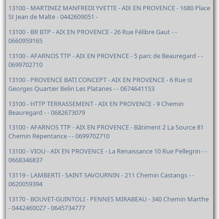
13100 - MARTINEZ MANFREDI YVETTE - AIX EN PROVENCE - 1680 Place
St Jean de Malte - 0442609051 -
13100 - BR BTP - AIX EN PROVENCE - 26 Rue Félibre Gaut - -
0660959165
13100 - AFARNOS TTP - AIX EN PROVENCE - 5 parc de Beauregard - -
0699702710
13100 - PROVENCE BATI CONCEPT - AIX EN PROVENCE - 6 Rue st
Georges Quartier Belin Les Platanes - - 0674641153
13100 - HTTP TERRASSEMENT - AIX EN PROVENCE - 9 Chemin
Beauregard - - 0682673079
13100 - AFARNOS TTP - AIX EN PROVENCE - Bâtiment 2 La Source 81
Chemin Repentance - - 0699702710
13100 - VIOU - AIX EN PROVENCE - La Renaissance 10 Rue Pellegrin - -
0668346837
13119 - LAMBERTI - SAINT SAVOURNIN - 211 Chemin Castangs - -
0620059394
13170 - BOUVET-GUINTOLI - PENNES MIRABEAU - 340 Chemin Marthe
- 0442460027 - 0645734777