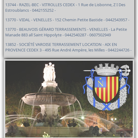
13744 - RAZEL-BEC - VITROLLES CEDEX - 1 Rue de Lisbonne, Z I Des
Estroublancs - 0442155252 -
13770 - VIDAL - VENELLES - 152 Chemin Petite Bastide - 0442543957 -
13770 - BEAUVOIS GÉRARD TERRASSEMENTS - VENELLES - La Petite
Manade 883 all Saint Hippolyte - 0442540287 - 0607502949
13852 - SOCIÉTÉ VAROISE TERRASSEMENT LOCATION - AIX EN
PROVENCE CEDEX 3 - 495 Rue André Ampère, les Milles - 0442244726 -