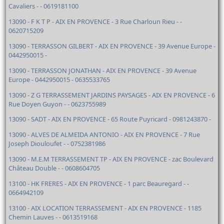
Cavaliers - - 0619181100
13090 - F K T P - AIX EN PROVENCE - 3 Rue Charloun Rieu - -
0620715209
13090 - TERRASSON GILBERT - AIX EN PROVENCE - 39 Avenue Europe -
0442950015 -
13090 - TERRASSON JONATHAN - AIX EN PROVENCE - 39 Avenue
Europe - 0442950015 - 0635533765
13090 - Z G TERRASSEMENT JARDINS PAYSAGES - AIX EN PROVENCE - 6
Rue Doyen Guyon - - 0623755989
13090 - SADT - AIX EN PROVENCE - 65 Route Puyricard - 0981243870 -
13090 - ALVES DE ALMEIDA ANTONIO - AIX EN PROVENCE - 7 Rue
Joseph Diouloufet - - 0752381986
13090 - M.E.M TERRASSEMENT TP - AIX EN PROVENCE - zac Boulevard
Château Double - - 0608604705
13100 - HK FRERES - AIX EN PROVENCE - 1 parc Beauregard - -
0664942109
13100 - AIX LOCATION TERRASSEMENT - AIX EN PROVENCE - 1185
Chemin Lauves - - 0613519168