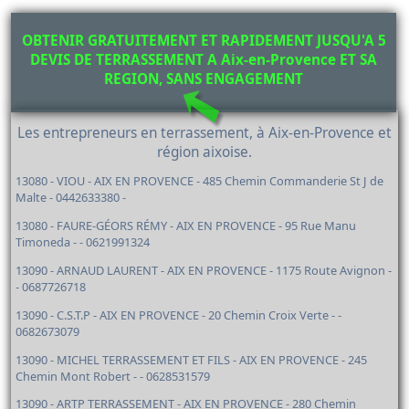
OBTENIR GRATUITEMENT ET RAPIDEMENT JUSQU'A 5
DEVIS DE TERRASSEMENT A Aix-en-Provence ET SA
REGION, SANS ENGAGEMENT
Les entrepreneurs en terrassement, à Aix-en-Provence et
région aixoise.
13080 - VIOU - AIX EN PROVENCE - 485 Chemin Commanderie St J de
Malte - 0442633380 -
13080 - FAURE-GÉORS RÉMY - AIX EN PROVENCE - 95 Rue Manu
Timoneda - - 0621991324
13090 - ARNAUD LAURENT - AIX EN PROVENCE - 1175 Route Avignon -
- 0687726718
13090 - C.S.T.P - AIX EN PROVENCE - 20 Chemin Croix Verte - -
0682673079
13090 - MICHEL TERRASSEMENT ET FILS - AIX EN PROVENCE - 245
Chemin Mont Robert - - 0628531579
13090 - ARTP TERRASSEMENT - AIX EN PROVENCE - 280 Chemin