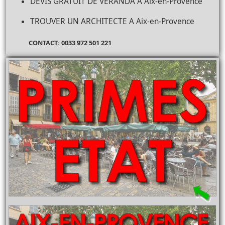
DEVIS GRATUIT DE VERANDA A Aix-en-Provence
TROUVER UN ARCHITECTE A Aix-en-Provence
CONTACT: 0033 972 501 221