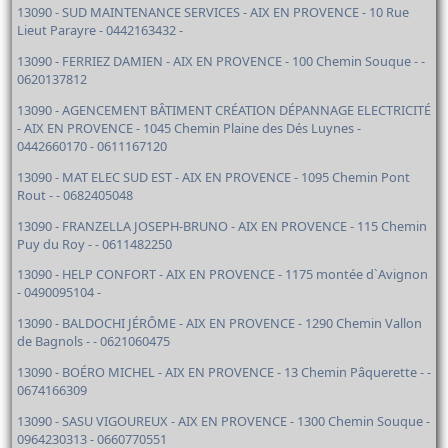
13090 - SUD MAINTENANCE SERVICES - AIX EN PROVENCE - 10 Rue
Lieut Parayre - 0442163432 -
13090 - FERRIEZ DAMIEN - AIX EN PROVENCE - 100 Chemin Souque - -
0620137812
13090 - AGENCEMENT BÂTIMENT CRÉATION DÉPANNAGE ELECTRICITÉ
- AIX EN PROVENCE - 1045 Chemin Plaine des Dés Luynes -
0442660170 - 0611167120
13090 - MAT ELEC SUD EST - AIX EN PROVENCE - 1095 Chemin Pont
Rout - - 0682405048
13090 - FRANZELLA JOSEPH-BRUNO - AIX EN PROVENCE - 115 Chemin
Puy du Roy - - 0611482250
13090 - HELP CONFORT - AIX EN PROVENCE - 1175 montée d`Avignon
- 0490095104 -
13090 - BALDOCHI JÉRÔME - AIX EN PROVENCE - 1290 Chemin Vallon
de Bagnols - - 0621060475
13090 - BOÉRO MICHEL - AIX EN PROVENCE - 13 Chemin Pâquerette - -
0674166309
13090 - SASU VIGOUREUX - AIX EN PROVENCE - 1300 Chemin Souque -
0964230313 - 0660770551