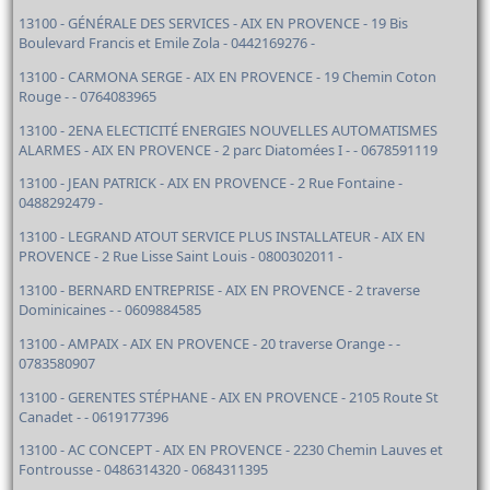
13100 - GÉNÉRALE DES SERVICES - AIX EN PROVENCE - 19 Bis
Boulevard Francis et Emile Zola - 0442169276 -
13100 - CARMONA SERGE - AIX EN PROVENCE - 19 Chemin Coton
Rouge - - 0764083965
13100 - 2ENA ELECTICITÉ ENERGIES NOUVELLES AUTOMATISMES
ALARMES - AIX EN PROVENCE - 2 parc Diatomées I - - 0678591119
13100 - JEAN PATRICK - AIX EN PROVENCE - 2 Rue Fontaine -
0488292479 -
13100 - LEGRAND ATOUT SERVICE PLUS INSTALLATEUR - AIX EN
PROVENCE - 2 Rue Lisse Saint Louis - 0800302011 -
13100 - BERNARD ENTREPRISE - AIX EN PROVENCE - 2 traverse
Dominicaines - - 0609884585
13100 - AMPAIX - AIX EN PROVENCE - 20 traverse Orange - -
0783580907
13100 - GERENTES STÉPHANE - AIX EN PROVENCE - 2105 Route St
Canadet - - 0619177396
13100 - AC CONCEPT - AIX EN PROVENCE - 2230 Chemin Lauves et
Fontrousse - 0486314320 - 0684311395