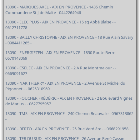
13090 - MARQUES AXEL - AIX EN PROVENCE - 1435 Chemin
Commanderie St J de Malte - 0442264946 -
13090 - ELEC PLUS - AIX EN PROVENCE - 15 sq Abbé Blaise - -
0612711778
13090 - BAILLY CHRISTOPHE - AIX EN PROVENCE - 18 Rue Alain Savary
- 0984411265 -
13090 - ENERGIEZEN - AIX EN PROVENCE - 1830 Route Berre - -
0670148069
13090 - CSELEC - AIX EN PROVENCE - 2 A Rue Montmajour - -
0669091627
13090 - NAK THIERRY - AIX EN PROVENCE - 2 Avenue St Michel du
Pigonnet - - 0625310969
13090 - FOUCHER FRÉDÉRIC - AIX EN PROVENCE - 2 Boulevard Vignes
de Marius - - 0627795957
13090 - TMS - AIX EN PROVENCE - 240 Chemin Beauvalle - 0967313862
-
13090 - BERTO - AIX EN PROVENCE - 25 Rue Verdière - - 0668291958
13090 - TER DU SUD - AIX EN PROVENCE - 26 Avenue René Cassin - -