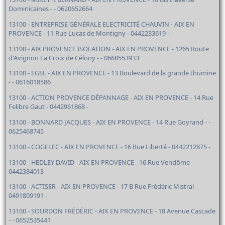
Dominicaines - - 0620652664
13100 - ENTREPRISE GÉNÉRALE ELECTRICITÉ CHAUVIN - AIX EN
PROVENCE - 11 Rue Lucas de Montigny - 0442233619 -
13100 - AIX PROVENCE ISOLATION - AIX EN PROVENCE - 1265 Route
d'Avignon La Croix de Célony - - 0668553933
13100 - EGSL - AIX EN PROVENCE - 13 Boulevard de la grande thumine
- - 0616018586
13100 - ACTION PROVENCE DÉPANNAGE - AIX EN PROVENCE - 14 Rue
Felibre Gaut - 0442961868 -
13100 - BONNARD JACQUES - AIX EN PROVENCE - 14 Rue Goyrand - -
0625468745
13100 - COGELEC - AIX EN PROVENCE - 16 Rue Liberté - 0442212875 -
13100 - HEDLEY DAVID - AIX EN PROVENCE - 16 Rue Vendôme -
0442384013 -
13100 - ACTISER - AIX EN PROVENCE - 17 B Rue Frédéric Mistral -
0491809191 -
13100 - SOURDON FRÉDÉRIC - AIX EN PROVENCE - 18 Avenue Cascade
- - 0652535441