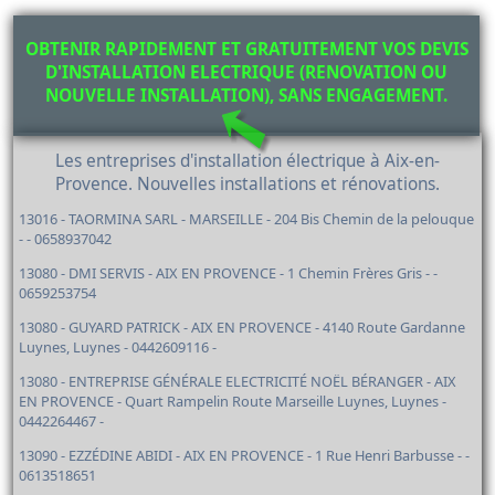
OBTENIR RAPIDEMENT ET GRATUITEMENT VOS DEVIS
D'INSTALLATION ELECTRIQUE (RENOVATION OU
NOUVELLE INSTALLATION), SANS ENGAGEMENT.
Les entreprises d'installation électrique à Aix-en-
Provence. Nouvelles installations et rénovations.
13016 - TAORMINA SARL - MARSEILLE - 204 Bis Chemin de la pelouque
- - 0658937042
13080 - DMI SERVIS - AIX EN PROVENCE - 1 Chemin Frères Gris - -
0659253754
13080 - GUYARD PATRICK - AIX EN PROVENCE - 4140 Route Gardanne
Luynes, Luynes - 0442609116 -
13080 - ENTREPRISE GÉNÉRALE ELECTRICITÉ NOËL BÉRANGER - AIX
EN PROVENCE - Quart Rampelin Route Marseille Luynes, Luynes -
0442264467 -
13090 - EZZÉDINE ABIDI - AIX EN PROVENCE - 1 Rue Henri Barbusse - -
0613518651