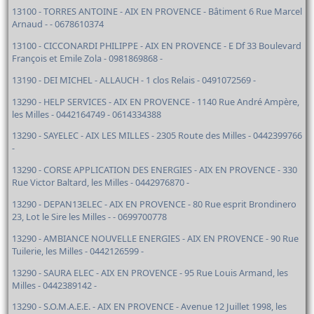
13100 - TORRES ANTOINE - AIX EN PROVENCE - Bâtiment 6 Rue Marcel
Arnaud - - 0678610374
13100 - CICCONARDI PHILIPPE - AIX EN PROVENCE - E Df 33 Boulevard
François et Emile Zola - 0981869868 -
13190 - DEI MICHEL - ALLAUCH - 1 clos Relais - 0491072569 -
13290 - HELP SERVICES - AIX EN PROVENCE - 1140 Rue André Ampère,
les Milles - 0442164749 - 0614334388
13290 - SAYELEC - AIX LES MILLES - 2305 Route des Milles - 0442399766
-
13290 - CORSE APPLICATION DES ENERGIES - AIX EN PROVENCE - 330
Rue Victor Baltard, les Milles - 0442976870 -
13290 - DEPAN13ELEC - AIX EN PROVENCE - 80 Rue esprit Brondinero
23, Lot le Sire les Milles - - 0699700778
13290 - AMBIANCE NOUVELLE ENERGIES - AIX EN PROVENCE - 90 Rue
Tuilerie, les Milles - 0442126599 -
13290 - SAURA ELEC - AIX EN PROVENCE - 95 Rue Louis Armand, les
Milles - 0442389142 -
13290 - S.O.M.A.E.E. - AIX EN PROVENCE - Avenue 12 Juillet 1998, les