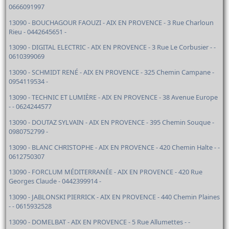
0666091997
13090 - BOUCHAGOUR FAOUZI - AIX EN PROVENCE - 3 Rue Charloun
Rieu - 0442645651 -
13090 - DIGITAL ELECTRIC - AIX EN PROVENCE - 3 Rue Le Corbusier - -
0610399069
13090 - SCHMIDT RENÉ - AIX EN PROVENCE - 325 Chemin Campane -
0954119534 -
13090 - TECHNIC ET LUMIÈRE - AIX EN PROVENCE - 38 Avenue Europe
- - 0624244577
13090 - DOUTAZ SYLVAIN - AIX EN PROVENCE - 395 Chemin Souque -
0980752799 -
13090 - BLANC CHRISTOPHE - AIX EN PROVENCE - 420 Chemin Halte - -
0612750307
13090 - FORCLUM MÉDITERRANÉE - AIX EN PROVENCE - 420 Rue
Georges Claude - 0442399914 -
13090 - JABLONSKI PIERRICK - AIX EN PROVENCE - 440 Chemin Plaines
- - 0615932528
13090 - DOMELBAT - AIX EN PROVENCE - 5 Rue Allumettes - -