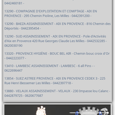
0442460181 -
13290 - COMPAGNIE D'EXPLOITATION ET COMPTAGE - AIX EN
PROVENCE - 295 Chemin Pioline, Les Milles - 0442391200 -
13290 - BAEZA ASSAINISSEMENT - AIX EN PROVENCE - 816 Chemin des
Déportés - 0442395454 -
13290 - SUD ASSAINISSEMENT - AIX EN PROVENCE - Pole d'Activités
d'Aix en Provence 420 Rue Georges Claude Les Milles - 0442532285 -
0620030190
13320 - PROVENCE HYGIÈNE - BOUC BEL AIR - Chemin bouc croix d'Or
- 0442223377 -
13410 - LAMBESC ASSAINISSEMENT - LAMBESC - 6 all Pins - -
0622696447
13854 - SUEZ ASTREE PROVENCE - AIX EN PROVENCE CEDEX 3 - 225
Rue Henri Bessemer Les Milles - 0442397718 -
13880 - VELAUX ASSAINISSEMENT - VELAUX - 230 Impasse lou Calanc -
0442879725 - 0620677687