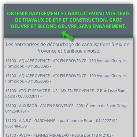
OBTENIR RAPIDEMENT ET GRATUITEMENT VOS DEVIS
DE TRAVAUX DE BTP ET CONSTRUCTION, GROS
OEUVRE ET SECOND OEUVRE, SANS ENGAGEMENT.
Les entreprises de débouchage de canalisations à Aix-en-
Provence et banlieue aixoise.
13100 - AQUAPROVENCE - AIX EN PROVENCE - 150 Avenue Georges
Pompidou - 0413930095 -
13100 - AQUAPROVENCE - AIX EN PROVENCE - 150 Avenue Georges
Pompidou - 0413930095 -
13100 - ATOUT SERVICE PLUS - AIX EN PROVENCE - 2 Rue Lisse Saint
Louis - 0800302011 -
13100 - AUXIMOB - AIX EN PROVENCE - 2051 Chemin de Saint Donat -
0442546161 -
13120 - A.A.R.C - GARDANNE - quart Jean de Bouc - 0442227192 -
0661484530
13170 - AVEPA - PENNES MIRABEAU - Route Dpt 113 N 2103 -