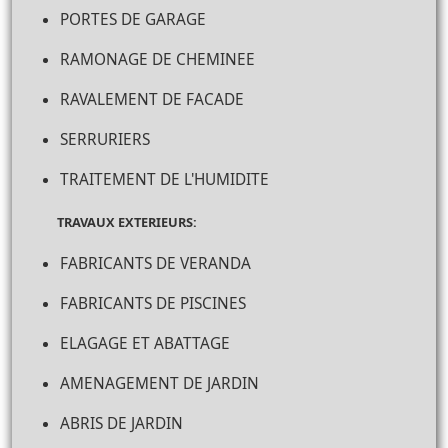
PORTES DE GARAGE
RAMONAGE DE CHEMINEE
RAVALEMENT DE FACADE
SERRURIERS
TRAITEMENT DE L'HUMIDITE
TRAVAUX EXTERIEURS:
FABRICANTS DE VERANDA
FABRICANTS DE PISCINES
ELAGAGE ET ABATTAGE
AMENAGEMENT DE JARDIN
ABRIS DE JARDIN